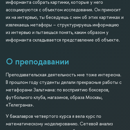
информанта собрать картинки, которые у него
ассоциируются с объектом исследования. Он приносит
их на интервью, ты беседуешь с ним об этих картинках и
извлекаешь метафоры – структурируешь информацию
из интервью и пытаешься понять, каким образом у
информанта складывается представление об объекте.
О преподавании
Преподавательская деятельность мне тоже интересна.
В прошлом году студенты делали прекрасные работы с
метафорами Зальтмана: по восприятию боксеров,
футбольного клуба, магазинов, образа Москвы,
«Телеграма».
У бакалавров четвертого курса я вела курс по
математическому моделированию. Сетевой анализ