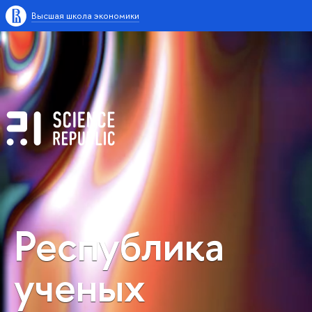
Высшая школа экономики
Республика
ученых