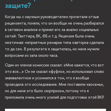
защите?
Когда мы с научным руководителем прочитали отзыв
рецензента, поняли, что он вообще не очень разбирался
в сетевом анализе и принял его за анализ социальных
сетей: Твиттера, ВК, ФБ и т.д. Рецензия была очень
неэтичная: неприятные ремарки типа «авторка сделала
то да се». В результате я защитилась, но меня мучили
вопросами из зала около часа.
Один из членов комиссии сказал: «Мне кажется, что вот
это все...» Он не сказал «фуфло», но использовал слово
эквивалентное и усомнился в том, что я вообще
проводила это исследование. Мне поставили «восемь»,
но для меня это было сюрпризом, потому что я
приложила очень много усилий для подготовки этой ВКР.