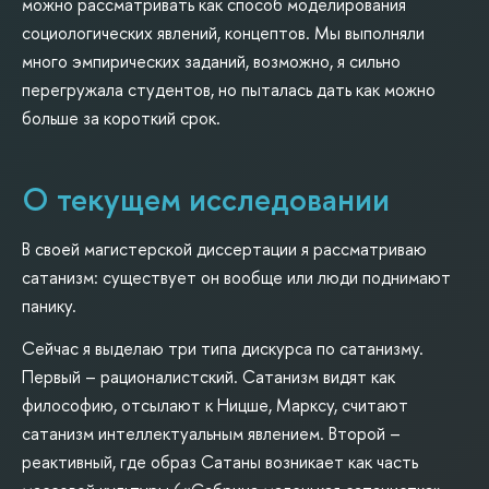
можно рассматривать как способ моделирования
социологических явлений, концептов. Мы выполняли
много эмпирических заданий, возможно, я сильно
перегружала студентов, но пыталась дать как можно
больше за короткий срок.
О текущем исследовании
В своей магистерской диссертации я рассматриваю
сатанизм: существует он вообще или люди поднимают
панику.
Сейчас я выделаю три типа дискурса по сатанизму.
Первый – рационалистский. Сатанизм видят как
философию, отсылают к Ницше, Марксу, считают
сатанизм интеллектуальным явлением. Второй –
реактивный, где образ Сатаны возникает как часть