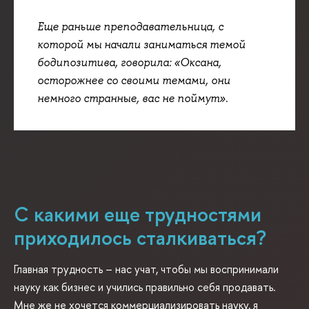
Еще раньше преподавательница, с
которой мы начали заниматься темой
бодипозитива, говорила: «Оксана,
осторожнее со своими темами, они
немного странные, вас не поймут».
С какими еще трудностями
приходилось сталкиваться?
Главная трудность – нас учат, чтобы мы воспринимали
науку как бизнес и учились правильно себя продавать.
Мне же не хочется коммерциализировать науку, я