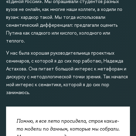
«Единой России». Мы опрашивали студентов разных
вузов не онлайн, как многие наши коллеги, а ходили по
вузам: хардкор такой. Мы тогда использовали
семантический дифференциал: предлагали оценить
Путина как сладкого или кислого, холодного или
теплого.
У нас была хорошая руководительница проектных
семинаров, с которой я до сих пор работаю, Надежда
Астахова. Она питает большой интерес к метафорам и
дискурсу с методологической точки зрения. Так начался
мой интерес к семантике, которой я до сих пор
занимаюсь.
Помню, я все лето просидела, строя какие-
то модели по данным, которые мы собрали.