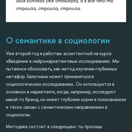
Моя коллега уже отдыхала, а я все что-то
строила, строила, строила.
О семантике в социологии
Уже второй год я работаю ассистенткой на курсе
«Введение в нейромаркетинговые исследования». Мы
пытаемся обосновать, как метод изучения глубинных
метафор Зальтмана может применяться в
социологических исследованиях. Он используется в
основном в маркетинге, когда, например, исследуют
какой-то бренд, но имеет глубокие корни в психоанализе
и тесно связан с семантическим направлением в
социологии.
Методика состоит в следующем: ты просишь