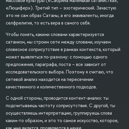
массовой культуры («Сабрина маленькая сатанистка»,
«Люцифер»). Третий тип – эзотерический. Зачастую
это не сам образ Сатаны, а его эквиваленты, иногда
селфрелигия, то есть вера в самого себя.
Чтобы понять, какими словами характеризуется
сатанизм, мы строим сети между словами, изучаем
словесное соприсутствие в рамках контекста, который
может выявляться по-разному: с помощью одного
предложения, параграфа, поста – все зависит от
исследовательского выбора. Поэтому я считаю, что
сетевой анализ находится на пересечении
качественного и количественного подходов.
С одной стороны, проводится контент-анализ: ты
подсчитываешь частоту соприсутствия. С другой, ты
осуществляешь интерпретацию, группируешь слова
каким-то образом, и это то самое искусство, которое,
как мне видится, проявляется в науке.